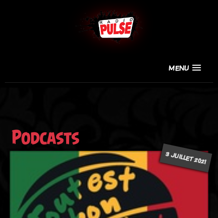
MENU
Podcasts
3 JUILLET 2021