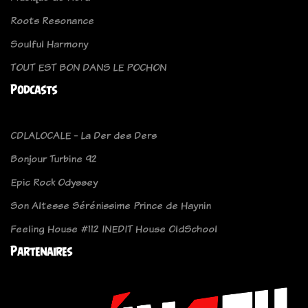
Roots Resonance
Soulful Harmony
TOUT EST BON DANS LE POCHON
Podcasts
CDLALOCALE - La Der des Ders
Bonjour Turbine 92
Epic Rock Odyssey
Son Altesse Sérénissime Prince de Haynin
Feeling House #112 INEDIT House OldSchool
Partenaires