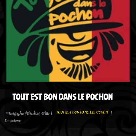
TOUT EST BON DANS LE POCHON
reggae
dub
roots
TOUT EST BON DANS LE POCHON
Reggae, Roots, Dub
Emissions