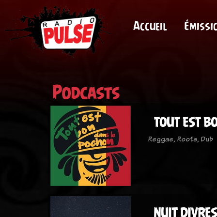
Accueil
Émissi
Podcasts
TOUT EST B
Reggae, Roots, Dub
NUIT DIVRE