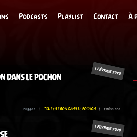
ons
Podcasts
Playlist
Contact
À 
1 FÉVRIER 2020
ON DANS LE POCHON
reggae
TOUT EST BON DANS LE POCHON
Emissions
1 FÉVRIER 2020
SSE