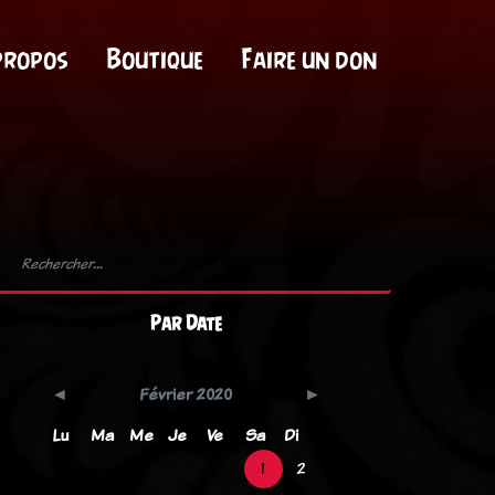
propos
Boutique
Faire un don
Par Date
Février 2020
Lu
Ma
Me
Je
Ve
Sa
Di
1
2