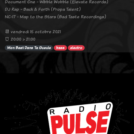
Document One - Wibble Wobble (Elevate Records)
DJ Rap - Back & Forth (Propa Talent)
NC-17 - Map to the Stars (Bad Taste Recordings)
📆 vendredi 15 octobre 2021
⏰ 20:00 > 21:00
Mon Beat Dans Ta Gueule
bass
electro