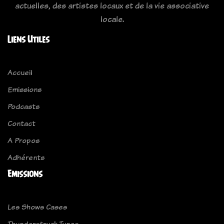
actuelles, des artistes locaux et de la vie associative
locale.
Liens Utiles
Accueil
Emissions
Podcasts
Contact
A Propos
Adhérents
Emissions
Les Shows Cases
Thunderstruck Tunes