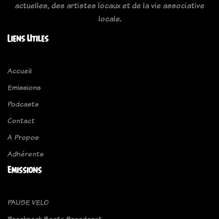
actuelles, des artistes locaux et de la vie associative
locale.
Liens Utiles
Accueil
Emissions
Podcasts
Contact
A Propos
Adhérents
Emissions
PAUSE VELO
Breakneck Beats Broadcast