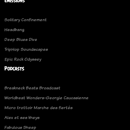
Emissions
Solitary Confinement
Headbang
Deep Blues Dive
TripHop Soundscapes
Epic Rock Odyssey
Podcasts
Breakneck Beats Broadcast
Worldbeat Wonders-Georgie Caucasienne
Micro trottoir Marche des fiertés
Alex et ses kheys
Fabulous Sheep