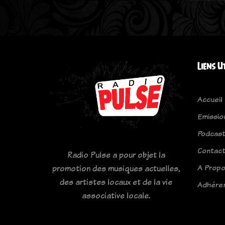
Liens U
Accueil
Emissio
Podcas
Contac
Radio Pulse a pour objet la
A Prop
promotion des musiques actuelles,
des artistes locaux et de la vie
Adhére
associative locale.