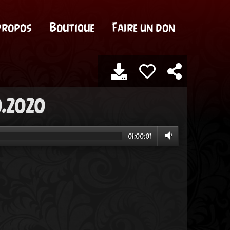
propos
Boutique
Faire un don
0.2020
01:00:01