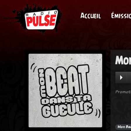
Accueil
Émissi
Mon
Promoti
Mon Bea