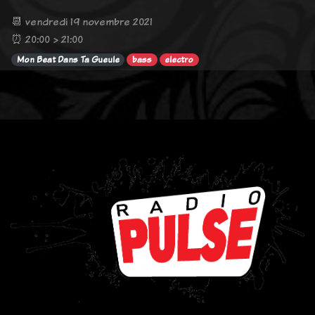
📆 vendredi 19 novembre 2021
⏰ 20:00 > 21:00
Mon Beat Dans Ta Gueule
bass
electro