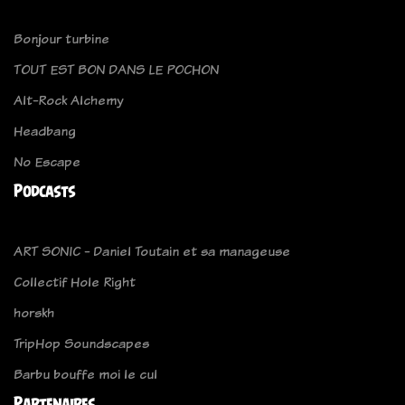
Bonjour turbine
TOUT EST BON DANS LE POCHON
Alt-Rock Alchemy
Headbang
No Escape
Podcasts
ART SONIC - Daniel Toutain et sa manageuse
Collectif Hole Right
horskh
TripHop Soundscapes
Barbu bouffe moi le cul
Partenaires