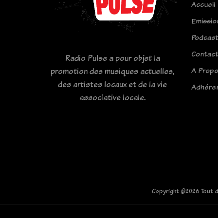
Accueil
Emissio
Podcas
Contac
Radio Pulse a pour objet la
A Prop
promotion des musiques actuelles,
des artistes locaux et de la vie
Adhére
associative locale.
Copyright ©
2026 Tout d