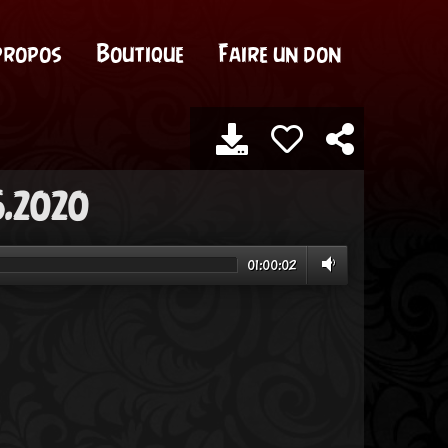
propos
Boutique
Faire un don
6.2020
01:00:02