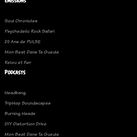
Emissions
Soul Chronicles
Psychedelic Rock Safari
20 Ans de PULSE
Mon Beat Dans Ta Gueule
Relou et fier
Podcasts
Headbang
TripHop Soundscapes
Burning Heads
DIY Distortion Drive
Mon Beat Dans Ta Gueule