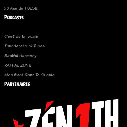
20 Ans de PULSE
Podcasts
C'est de la locale
Thunderstruck Tunes
Soulful Harmony
RAFFAL ZONE
Mon Beat Dans Ta Gueule
Partenaires