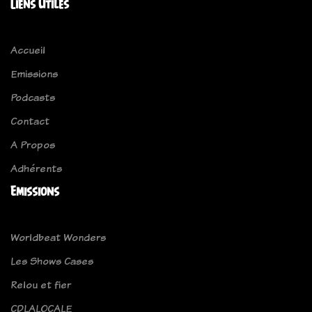
Liens Utiles
Accueil
Emissions
Podcasts
Contact
A Propos
Adhérents
Emissions
Worldbeat Wonders
Les Shows Cases
Relou et fier
CDLALOCALE