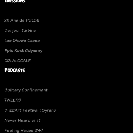
Emissions
20 Ans de PULSE
Bonjour turbine
Les Shows Cases
Epic Rock Odyssey
CDLALOCALE
Podcasts
Solitary Confinement
7WEEKS
Blizz'Art Festival : Syrano
Never Heard of It
Feeling House #47