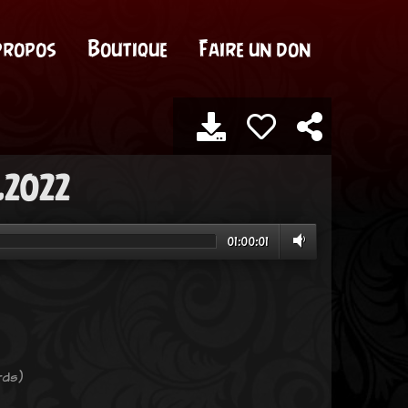
propos
Boutique
Faire un don
.2022
01:00:01
rds)