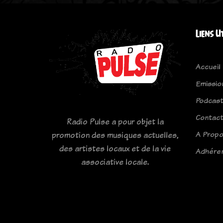
Liens U
Accueil
Emissio
Podcas
Contac
Radio Pulse a pour objet la
A Prop
promotion des musiques actuelles,
des artistes locaux et de la vie
Adhére
associative locale.