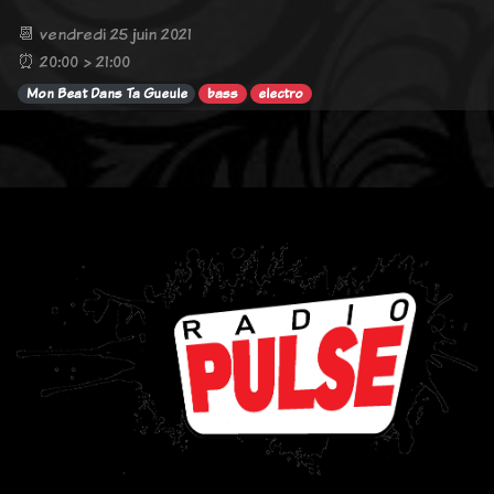
📆 vendredi 25 juin 2021
⏰ 20:00 > 21:00
Mon Beat Dans Ta Gueule
bass
electro