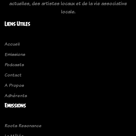
actuelles, des artistes locaux et de la vie associative
locale.
Liens Utiles
Accueil
Emissions
Podcasts
Contact
A Propos
Adhérents
Emissions
Roots Resonance
La Mêlée