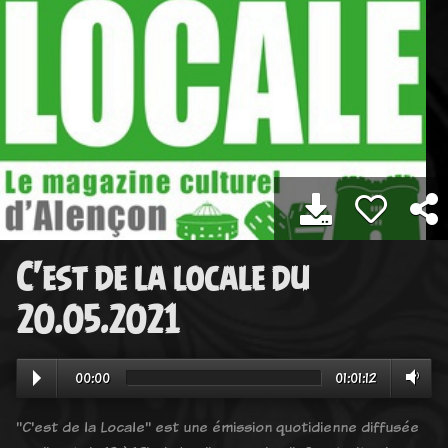
C'est de la locale du
20.05.2021
00:00
01:01:12
"C'est de la Locale" est une émission quotidienne diffusée