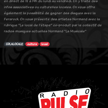
en direct de 18 à 19h du lundi au vendredi. On y traite des
infos associatives ou culturelles locales. On vous offre
également la possibilité de gagner des disques avec la
Ferarock. On vous présente des artistes Normand avec la
rubrique "Le local de l'étape" co-produit par le collectif de
radios musiques actuelles Normand "La Musicale"
CDLALOCALE
culture
local