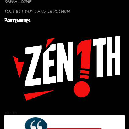
RAFFAL ZONE
TOUT EST BON DANS LE POCHON
Partenaires
zén!th