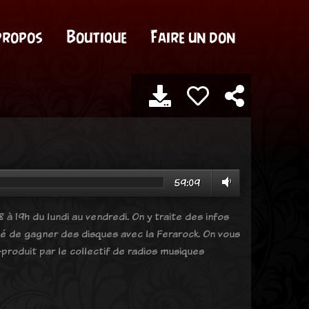
propos
Boutique
Faire un don
59:09
 à 19h du lundi au vendredi. On y traite des infos
ité de gagner des disques avec la Ferarock. On vous
produit par le collectif de radios musiques