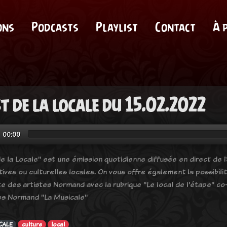
ons
Podcasts
Playlist
Contact
À 
st de la locale du 15.02.2022
00:00
e la Locale" est une émission quotidienne diffusée en direct de 18
tives ou culturelles locales. On vous offre également la possibil
e des artistes Normand avec la rubrique "Le local de l'étape" co-
es Normand "La Musicale"
CALE
culture
local