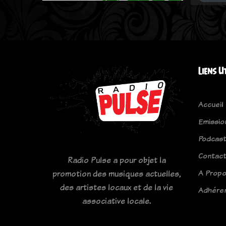
Liens U
Accueil
Emissio
Podcas
Contac
Radio Pulse a pour objet la
A Prop
promotion des musiques actuelles,
des artistes locaux et de la vie
Adhére
associative locale.