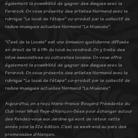
également la possibilité de gagner des disques avec la
Ferarock. On vous présente des artistes Normand avec la
rubrique "Le local de l'étape" co-produit par le collectif de
radios musiques actuelles Normand "La Musicale"
"C'est de la Locale" est une émission quotidienne diffusée
en direct de 18 à 19h du lundi au vendredi. On y traite des
infos associatives ou culturelles locales. On vous offre
également la possibilité de gagner des disques avec la
Ferarock. On vous présente des artistes Normand avec la
rubrique "Le local de l'étape" co-produit par le collectif de
radios musiques actuelles Normand "La Musicale"
Aujourd'hui, on a reçu Marie-France Bouyard Présidente du
Club Inner Whell Pays-d’Alençon-Sées pour échanger autour
des Rendez-vous aux Jardins qui sont de retour cette
année pour la 22e édition. C'est ce week-end au parc des
promenades d'Alençon.