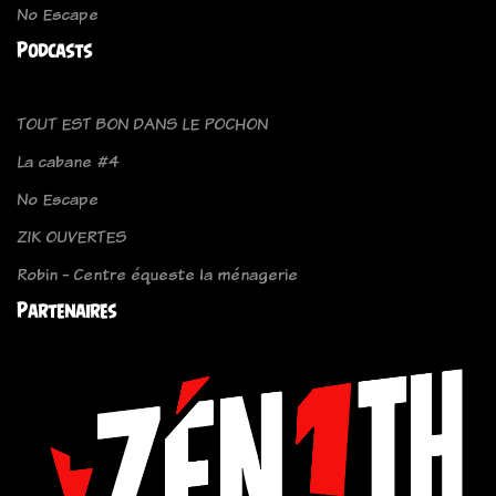
No Escape
Podcasts
TOUT EST BON DANS LE POCHON
La cabane #4
No Escape
ZIK OUVERTES
Robin - Centre équeste la ménagerie
Partenaires