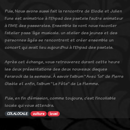
Puis, Nous avons aussi fait la rencontre de Elodie et Julien
l’une est animatrice à l’Ehpad des pastels l’autre animateur
à l’IME des passereles. Ensemble ils vont nous raconter
l’atelier pass ‘âge musicale. un atelier des jeunes et des
personnes âgés se rencontrent et créer ensemble un
concert qui avait lieu aujourd’hui à l’Ehpad des pastels.
Après cet échange, vous retrouverez durant cette heure
les deux présentations des deux nouveaux disques
Ferarock de la semaine. À savoir l’album “Avec Toi” de Pierre
Gisèle et enfin, l’album “La Fête” de La Flemme.
Puis, en fin d’émission, comme toujours, c’est l’incollable
locale qui vous attendra.
CDLALOCALE
culture
local