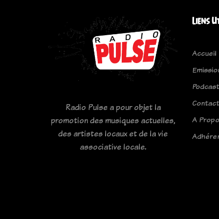
Liens U
Accueil
Emissio
Podcas
Contac
Radio Pulse a pour objet la
A Prop
promotion des musiques actuelles,
des artistes locaux et de la vie
Adhére
associative locale.