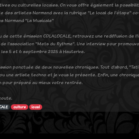
tives ou culturelles locales. On vous offre également la possibil
e des artistes Normand avec la rubrique "Le local de l'étape" co-
es Normand "La Musicale"
 de cette émission CDLALOCALE, retrouvez une rediffusion de l'
 de l'association "Mets du Rythme". Une interview pour promouvoi
 les 5 et 6 septembre 2025 à Hauterive.
ssion ponctuée de deux nouvelles chroniques. Tout d'abord, "Tati
 ou une artiste techno et je vous le présente. Enfin, une chroniq
n pour préparé au mieux votre rentrée.
coute.
CALE
culture
local