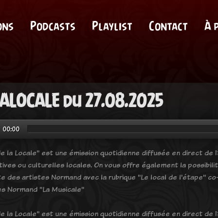
ons
Podcasts
Playlist
Contact
À 
ALOCALE du 27.08.2025
00:00
e la Locale" est une émission quotidienne diffusée en direct de 18
tives ou culturelles locales. On vous offre également la possibil
e des artistes Normand avec la rubrique "Le local de l'étape" co-
es Normand "La Musicale"
e la Locale" est une émission quotidienne diffusée en direct de 18