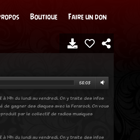
propos
Boutique
Faire un don
58:03
 à 19h du lundi au vendredi. On y traite des infos
ité de gagner des disques avec la Ferarock. On vous
produit par le collectif de radios musiques
 à 19h du lundi au vendredi. On y traite des infos