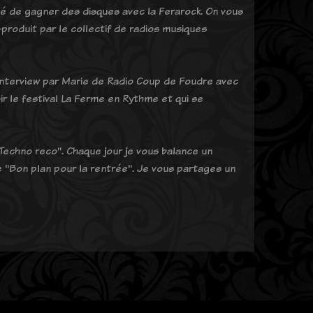
ité de gagner des disques avec la Ferarock. On vous
produit par le collectif de radios musiques
interview par Marie de Radio Coup de Foudre avec
r le festival La Ferme en Rythme et qui se
Techno reco". Chaque jour je vous balance un
ue "Bon plan pour la rentrée". Je vous partages un