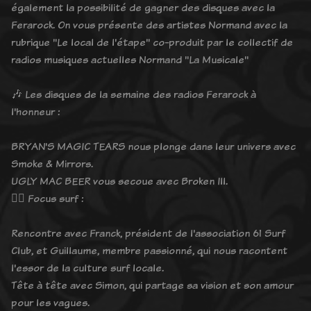
également la possibilité de gagner des disques avec la
Ferarock. On vous présente des artistes Normand avec la
rubrique "Le local de l'étape" co-produit par le collectif de
radios musiques actuelles Normand "La Musicale"
🎶 Les disques de la semaine des radios Ferarock à
l'honneur :
BRYAN'S MAGIC TEARS nous plonge dans leur univers avec
Smoke & Mirrors.
UGLY MAC BEER vous secoue avec Broken Ill.
🏄‍♂️ Focus surf :
Rencontre avec Franck, président de l'association 61 Surf
Club, et Guillaume, membre passionné, qui nous racontent
l'essor de la culture surf locale.
Tête à tête avec Simon, qui partage sa vision et son amour
pour les vagues.