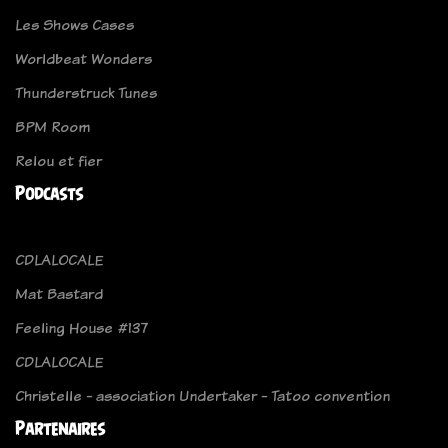
Les Shows Cases
Worldbeat Wonders
Thunderstruck Tunes
BPM Room
Relou et fier
Podcasts
CDLALOCALE
Mat Bastard
Feeling House #137
CDLALOCALE
Christelle - association Undertaker - Tatoo convention
Partenaires