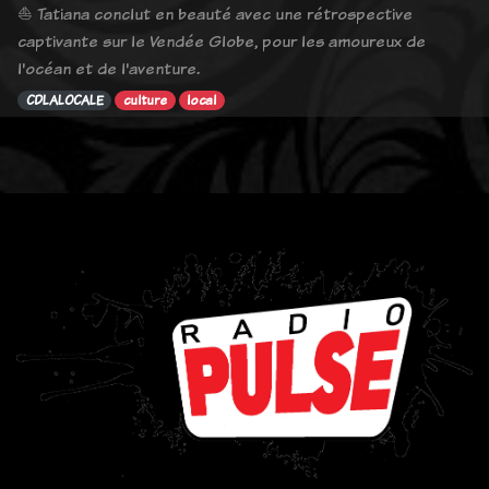
⛵ Tatiana conclut en beauté avec une rétrospective
captivante sur le Vendée Globe, pour les amoureux de
l'océan et de l'aventure.
CDLALOCALE
culture
local