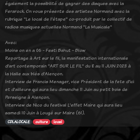
également la possibilité de gagner des disques avec la
Ferarock. On vous présente des artistes Normand avec la
rubrique "Le local de l'étape" co-produit par le collectif de
radios musiques actuelles Normand "La Musicale"
Avec:
Moins on en a 06 - Festi Bahut - Blow
Reportage à Art sur le fil, la manifestation internationale
d'art contemporain "ART SUR LE FIL" du 8 au 11 JUIN 2023 à
la Halle aux blés d'Alençon.
Interview de Francis Menager, vice Président de la fete d'ici
et d'ailleurs qui aura lieu dimanche 11 Juin au petit bois de
Perseigne à Alençon.
Interview de Nico du festival L'effet Maire qui aura lieu
samedi 10 Juin à Lougé sur Maire (61).
CDLALOCALE
culture
local