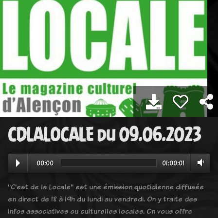
CDLALOCALE du 09.06.2023
00:00
01:00:01
"C'est de la Locale" est une émission quotidienne diffusée
en direct de 18 à 19h du lundi au vendredi. On y traite des
infos associatives ou culturelles locales. On vous offre