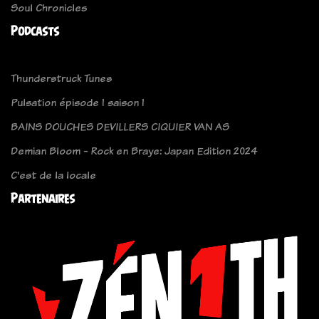
Soul Chronicles
Podcasts
Thunderstruck Tunes
Pulsation épisode 1 saison 1
BAINS DOUCHES DEVILLERS CIQUIER VAN AS
Demian Bloom - Rock en Braye: Japan Edition 2024
C'est de la locale
Partenaires