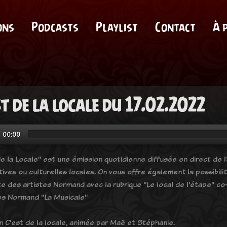
ons
Podcasts
Playlist
Contact
À 
st de la locale du 17.02.2022
00:00
e la Locale" est une émission quotidienne diffusée en direct de 18
tives ou culturelles locales. On vous offre également la possibil
e des artistes Normand avec la rubrique "Le local de l'étape" co-
es Normand "La Musicale"
n C'est de la locale, animée par Maë et Stéphanie.