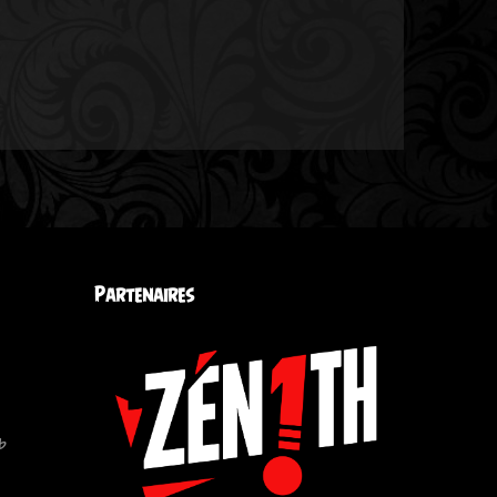
Partenaires
b