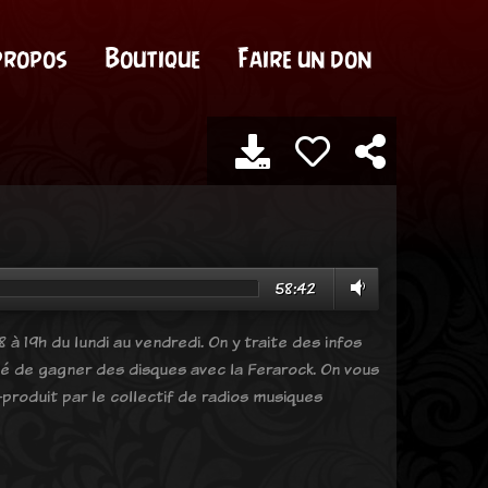
propos
Boutique
Faire un don
58:42
 à 19h du lundi au vendredi. On y traite des infos
ité de gagner des disques avec la Ferarock. On vous
produit par le collectif de radios musiques