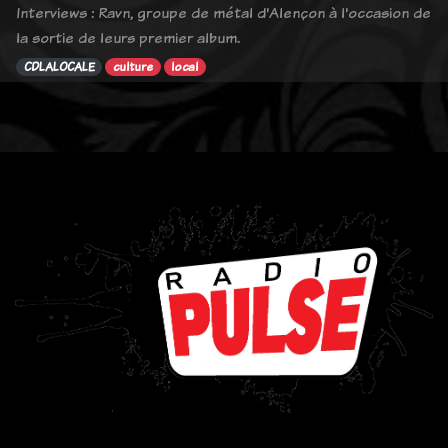
Interviews : Ravn, groupe de métal d'Alençon à l'occasion de
la sortie de leurs premier album.
CDLALOCALE
culture
local