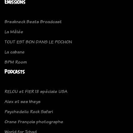
Emissions
Breakneck Beats Broadcast
La Mêlée
TOUT EST BON DANS LE POCHON
La cabane
BPM Room
Podcasts
RELOU et FIER 13 spéciale USA
Alex et ses kheys
Psychedelic Rock Safari
Orane François photographe
World for Tchad