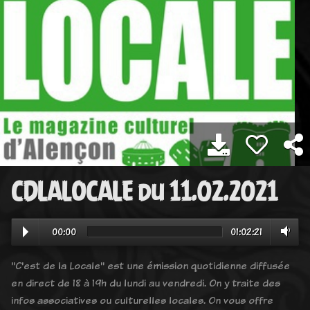
CDLALOCALE du 11.02.2021
00:00
01:02:21
"C'est de la Locale" est une émission quotidienne diffusée
en direct de 18 à 19h du lundi au vendredi. On y traite des
infos associatives ou culturelles locales. On vous offre