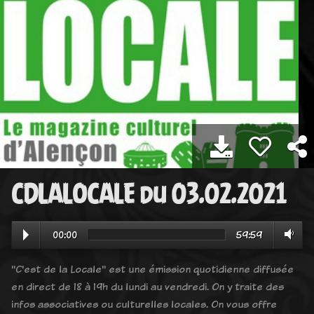
CDLALOCALE du 03.02.2021
00:00
59:59
"C'est de la Locale" est une émission quotidienne diffusée
en direct de 18 à 19h du lundi au vendredi. On y traite des
infos associatives ou culturelles locales. On vous offre