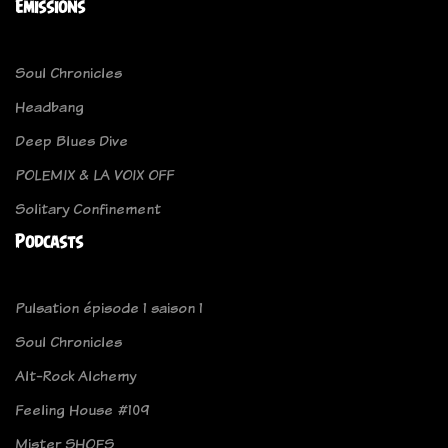
Emissions
Soul Chronicles
Headbang
Deep Blues Dive
POLEMIX & LA VOIX OFF
Solitary Confinement
Podcasts
Pulsation épisode 1 saison 1
Soul Chronicles
Alt-Rock Alchemy
Feeling House #109
Mister SHOES