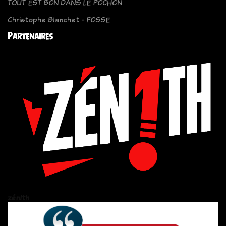
TOUT EST BON DANS LE POCHON
Christophe Blanchet - FOSSE
Partenaires
zén!th