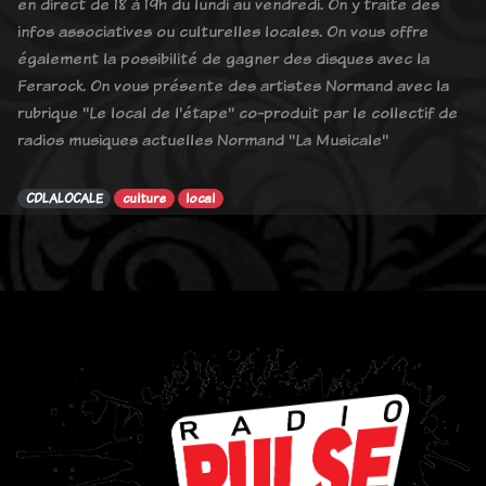
en direct de 18 à 19h du lundi au vendredi. On y traite des
infos associatives ou culturelles locales. On vous offre
également la possibilité de gagner des disques avec la
Ferarock. On vous présente des artistes Normand avec la
rubrique "Le local de l'étape" co-produit par le collectif de
radios musiques actuelles Normand "La Musicale"
CDLALOCALE
culture
local