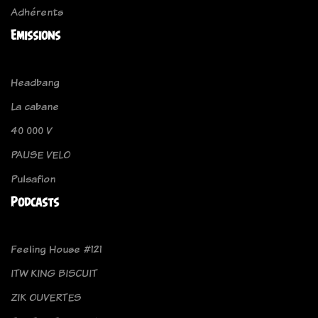
Adhérents
Emissions
Headbang
La cabane
40 000 V
PAUSE VELO
Pulsafion
Podcasts
Feeling House #121
ITW KING BISCUIT
ZIK OUVERTES