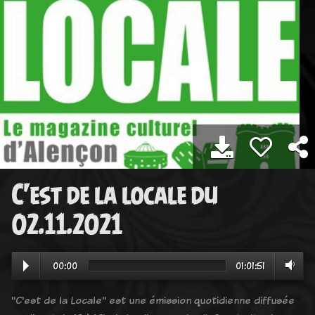
C'est de la locale du
02.11.2021
00:00
01:01:51
"C'est de la Locale" est une émission quotidienne diffusée