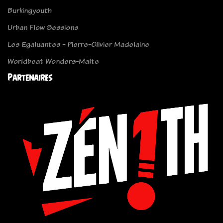
Burkingyouth
Urban Flow Sessions
Les Egaluantes - Pierre-Olivier Madelaine
Worldbeat Wonders-Malte
Partenaires