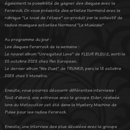
également la possibilité de gagner des disques avec la
Ferarock. On vous présente des artistes Normand avec la
rubrique "Le local de l'étape" co-produit par le collectif de
radios musiques actuelles Normand "La Musicale"
Au programme du jour :
Les disques Ferarrock de la semaine :
Le nouvel album "Unrequited Love" de FLEUR BLEU.E, sorti le
20 octobre 2023 chez Pan European.
Le dernier album "We Dust" de TRUNKS, paru le 13 octobre
2023 chez II Monstro.
Ensuite, vous pourrez découvrir différentes interviews :
Tout d'abord, une entrevue avec le groupe Elder, réalisée
lors du Motocultor cet été dans la Mystery Machine de
Pulse pour les radios Ferarock.
Ensuite, une interview des plus décalées avec le groupe