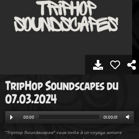
TripHop Soundscapes du
07.03.2024
00:00
01:00:01
"TripHop Soundscapes" vous invite à un voyage sonore