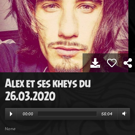
Alex et ses kheys du
26.03.2020
00:00
58:04
None