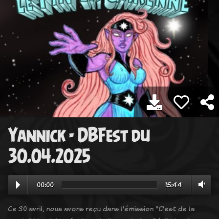
Yannick - DBFest du
30.04.2025
00:00
15:44
Ce 30 avril, nous avons reçu dans l'émission "C'est de la