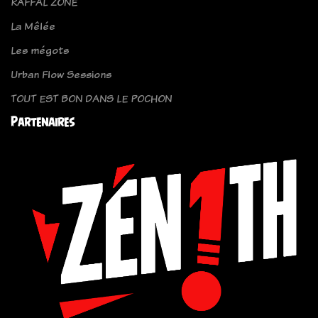
RAFFAL ZONE
La Mêlée
Les mégots
Urban Flow Sessions
TOUT EST BON DANS LE POCHON
Partenaires