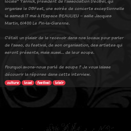
locale" Yannick, président de l'association Décibel, qui
organise le DBFest, une soirée de concerts exceptionnelle
le samedi 17 mai à l’Espace BEAULIEU – salle Jacques
Martin, 61400 Le Pin-la-Garenne.
C'était un plaisir de le recevoir dans nos locaux pour parler
de l'asso, du festival, de son organisation, des artistes qui
seront présents, mais aussi… de leur soupe.
Pourquoi avons-nous parlé de soupe ? Je vous laisse
découvrir la réponse dans cette interview.
culture
local
festival
loisir