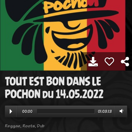
TOUT EST BON DANS LE
POCHON du 14.05.2022
00:00
01:03:13
Reggae, Roots, Dub