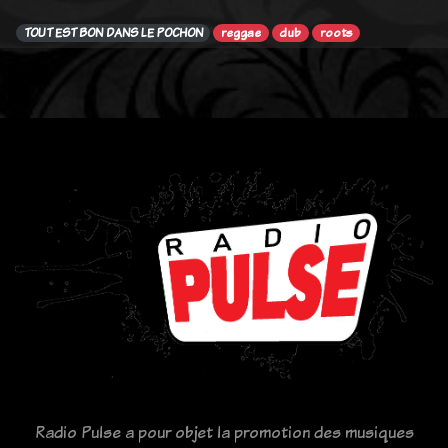
TOUT EST BON DANS LE POCHON
reggae
dub
roots
Radio Pulse a pour objet la promotion des musiques