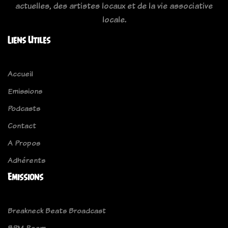
actuelles, des artistes locaux et de la vie associative
locale.
Liens Utiles
Accueil
Emissions
Podcasts
Contact
A Propos
Adhérents
Emissions
Breakneck Beats Broadcast
BPM Room