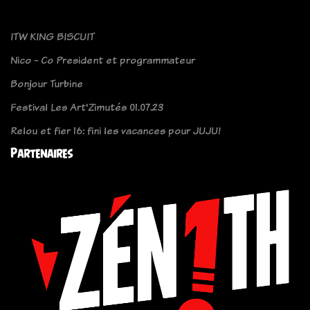
ITW KING BISCUIT
Nico - Co President et programmateur
Bonjour Turbine
Festival Les Art'Zimutés 01.07.23
Relou et fier 16: fini les vacances pour JUJU!
Partenaires