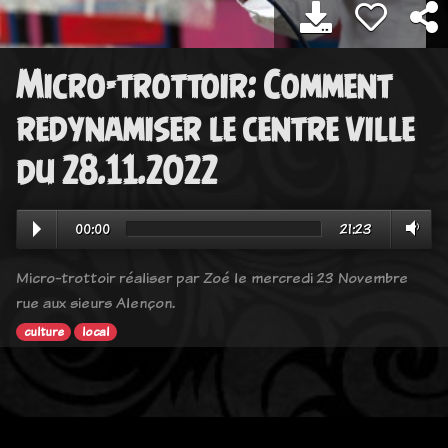
Micro-trottoir: Comment
redynamiser le centre ville
du 28.11.2022
00:00
21:23
Micro-trottoir réaliser par Zoé le mercredi 23 Novembre
rue aux sieurs Alençon.
culture
local