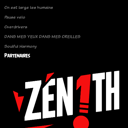
On est large les humains
Pause velo
Overdrivers
DANS MES YEUX DANS MES OREILLES
Soulful Harmony
Partenaires