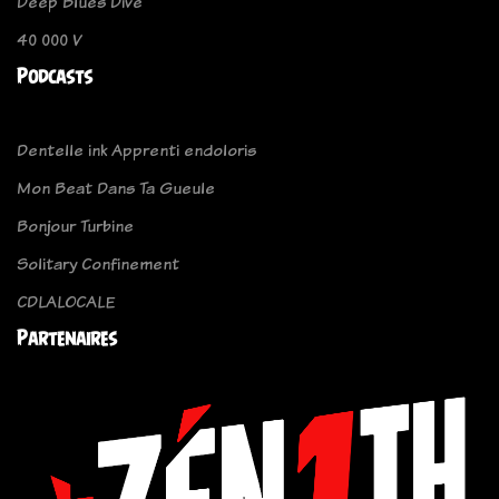
Deep Blues Dive
40 000 V
Podcasts
Dentelle ink Apprenti endoloris
Mon Beat Dans Ta Gueule
Bonjour Turbine
Solitary Confinement
CDLALOCALE
Partenaires