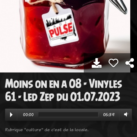
Moins on en a 08 - Vinyles
61 - Led Zep du 01.07.2023
00:00
05:39
Rubrique "culture" de c'est de la locale.