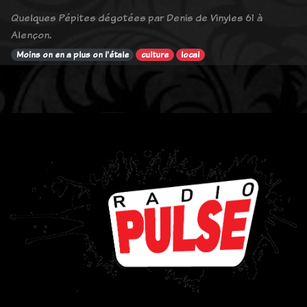
Quelques Pépites dégotées par Denis de Vinyles 61 à
Alençon.
Moins on en a plus on l'étale
culture
local