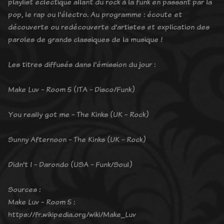
playlist éclectique allant du rock à la funk en passant par la
pop, le rap ou l'électro. Au programme : écoute et
découverte ou redécouverte d'artistes et explication des
paroles de grands classiques de la musique !
Les titres diffusés dans l'émission du jour :
Make Luv - Room 5 (ITA - Disco/Funk)
You really got me - The Kinks (UK - Rock)
Sunny Afternoon - The Kinks (UK - Rock)
Didn't I - Darondo (USA - Funk/Soul)
Sources :
Make Luv - Room 5 :
https://fr.wikipedia.org/wiki/Make_Luv