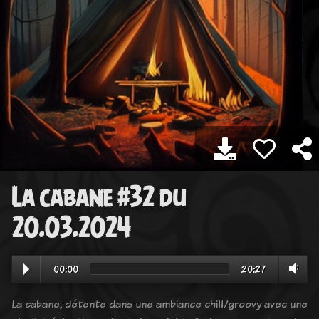
La cabane #32 du
20.03.2024
00:00
20:27
La cabane, détente dans une ambiance chill/groovy avec une