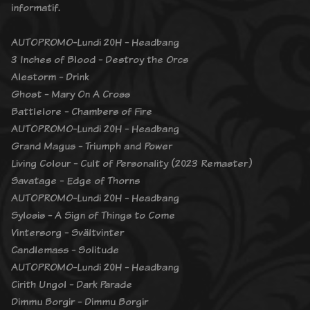
informatif.
AUTOPROMO-Lundi 20H - Headbang
3 Inches of Blood - Destroy the Orcs
Alestorm - Drink
Ghost - Mary On A Cross
Battlelore - Chambers of Fire
AUTOPROMO-Lundi 20H - Headbang
Grand Magus - Triumph and Power
Living Colour - Cult of Personality (2023 Remaster)
Savatage - Edge of Thorns
AUTOPROMO-Lundi 20H - Headbang
Sylosis - A Sign of Things to Come
Vintersorg - Svältvinter
Candlemass - Solitude
AUTOPROMO-Lundi 20H - Headbang
Cirith Ungol - Dark Parade
Dimmu Borgir - Dimmu Borgir