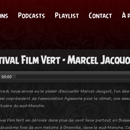
ons
Podcasts
Playlist
Contact
À 
tival Film Vert - Marcel Jacqu
00:00
edi, nous avons eu le plaisir d’accueillir Marcel Jacquot, l'un des
ssi coprésident de l'association Agissons pour le climat, une ass
ortuaire du sud-Manche.
val Film Vert se déroule dans plus de cent lieux partout en Suisse 
 deuxième fois de son histoire à Granville, dans le sud-Manche.