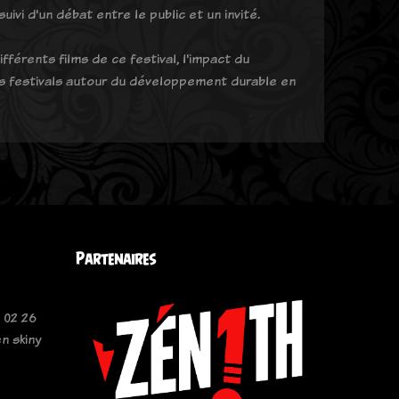
vi d'un débat entre le public et un invité.
férents films de ce festival, l'impact du
es festivals autour du développement durable en
Partenaires
 02 26
n skiny