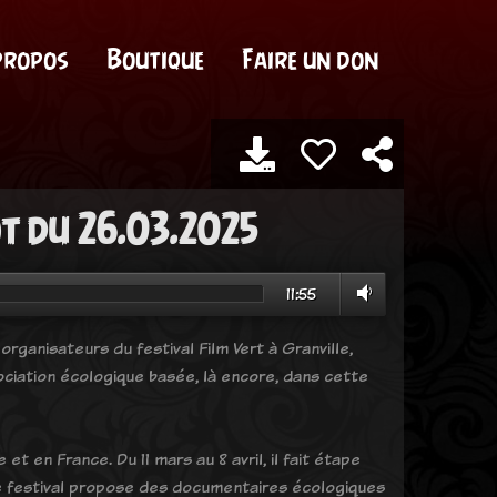
propos
Boutique
Faire un don
ot du 26.03.2025
11:55
 organisateurs du festival Film Vert à Granville,
ociation écologique basée, là encore, dans cette
et en France. Du 11 mars au 8 avril, il fait étape
 Ce festival propose des documentaires écologiques