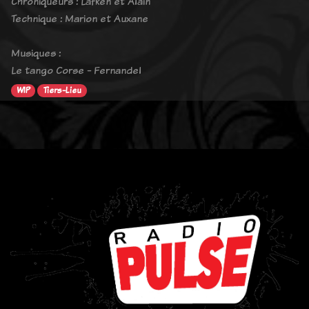
Chroniqueurs : Lafken et Alain
Technique : Marion et Auxane
Musiques :
Le tango Corse - Fernandel
WIP
Tiers-Lieu