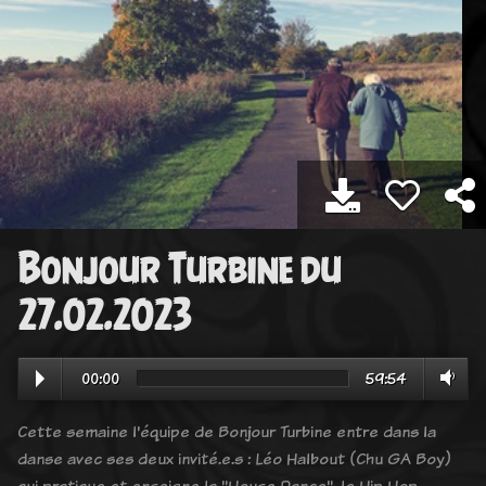
Bonjour Turbine du
27.02.2023
00:00
59:54
Cette semaine l'équipe de Bonjour Turbine entre dans la
danse avec ses deux invité.e.s : Léo Halbout (Chu GA Boy)
qui pratique et enseigne la "House Dance", le Hip Hop