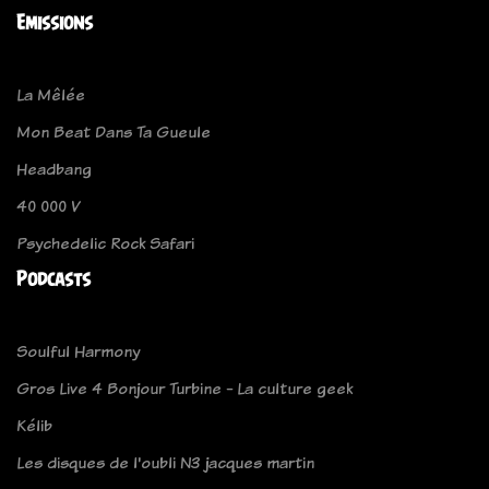
Emissions
La Mêlée
Mon Beat Dans Ta Gueule
Headbang
40 000 V
Psychedelic Rock Safari
Podcasts
Soulful Harmony
Gros Live 4 Bonjour Turbine - La culture geek
Kélib
Les disques de l'oubli N3 jacques martin