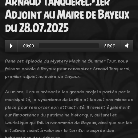
Arnaud Tanquerel.-1er
Adjoint au Maire de Bayeux
du 28.07.2025
00:00
28:08
Dans cet épisode du Mystery Machine Summer Tour, nous
faisons escale à Bayeux pour rencontrer Arnaud Tanquerel,
premier adjoint au maire de Bayeux.
Au micro, il nous présente les grands projets portés par la
municipalité, le dynamisme de la ville et les actions mises en
place pour renforcer son attractivité. Il revient également
sur l’importance du patrimoine historique, culturel et
touristique qui fait la renommée de Bayeux, ainsi que sur les
initiatives visant à valoriser le territoire auprès des
habitants et des visiteurs.