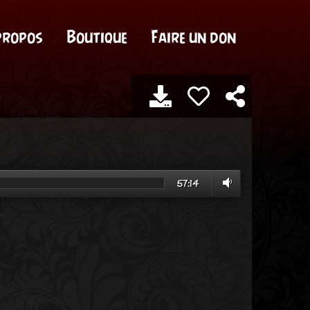
propos
Boutique
Faire un don
57:14