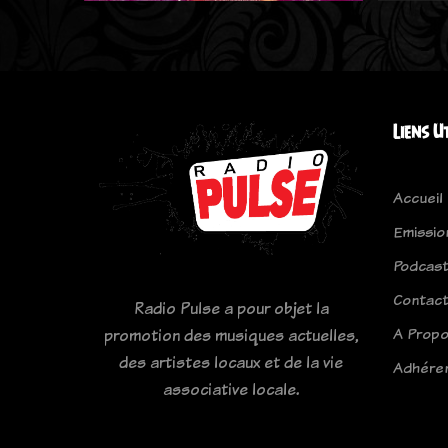
Liens U
Accueil
Emissio
Podcas
Contac
Radio Pulse a pour objet la
A Prop
promotion des musiques actuelles,
des artistes locaux et de la vie
Adhére
associative locale.