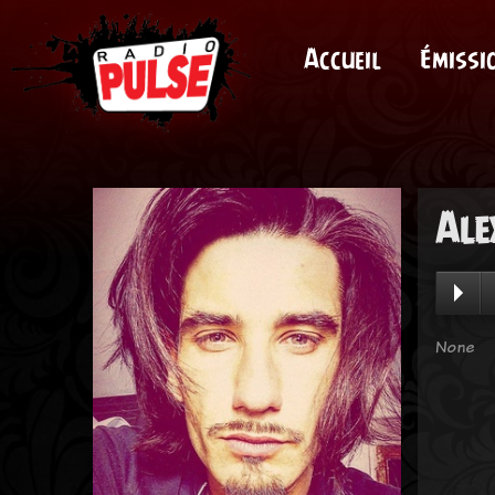
Accueil
Émissi
Ale
None