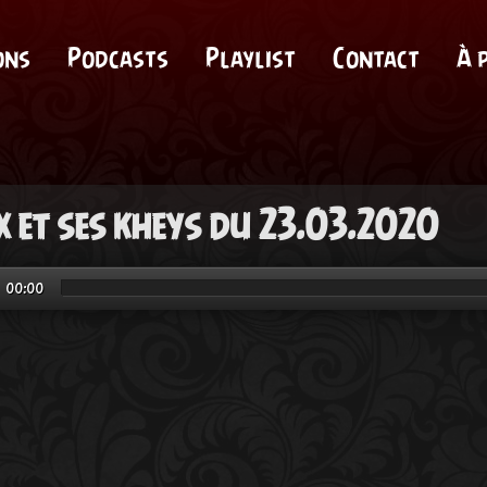
ons
Podcasts
Playlist
Contact
À 
x et ses kheys du 23.03.2020
00:00