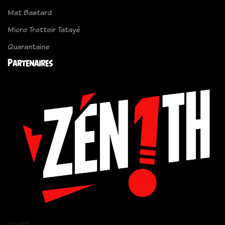
Mat Bastard
Micro Trottoir Tatayé
Quarantaine
Partenaires
zén!th