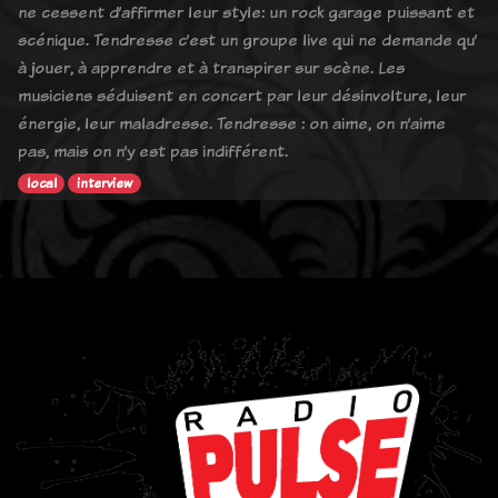
ne cessent d’affirmer leur style: un rock garage puissant et
scénique. Tendresse c’est un groupe live qui ne demande qu’
à jouer, à apprendre et à transpirer sur scène. Les
musiciens séduisent en concert par leur désinvolture, leur
énergie, leur maladresse. Tendresse : on aime, on n’aime
pas, mais on n’y est pas indifférent.
local
interview