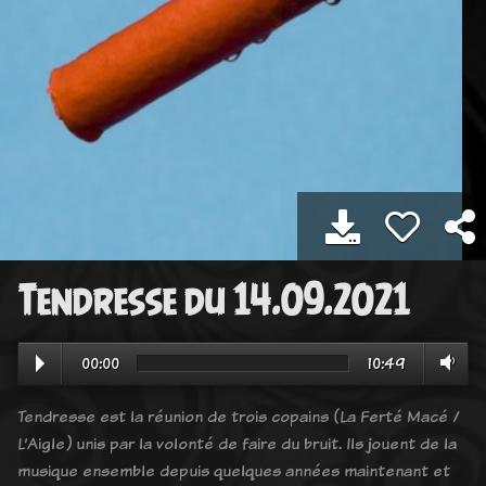
Tendresse du 14.09.2021
00:00
10:49
Tendresse est la réunion de trois copains (La Ferté Macé /
L’Aigle) unis par la volonté de faire du bruit. Ils jouent de la
musique ensemble depuis quelques années maintenant et