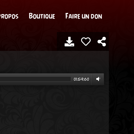
propos
Boutique
Faire un don
01:59:60