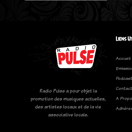
Liens U
Accueil
Emissio
Podcas
Contac
Radio Pulse a pour objet la
A Prop
promotion des musiques actuelles,
des artistes locaux et de la vie
Adhére
associative locale.