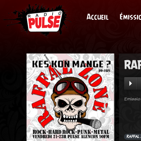
Accueil
Émissi
RAF
Emissio
RAFFAL