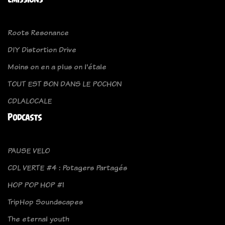
Roots Resonance
DIY Distortion Drive
Moins on en a plus on l'étale
TOUT EST BON DANS LE POCHON
CDLALOCALE
Podcasts
PAUSE VELO
CDL VERTE #4 : Potagers Partagés
HOP POP HOP #1
TripHop Soundscapes
The eternal youth