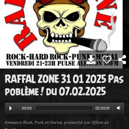
RAFFAL ZONE 31 01 2025 Pas
poblème ! du 07.02.2025
00:00
02:00:01
Emission Rock, Punk et Metal, présenté par DjTom et