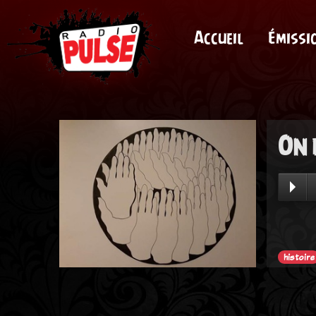
Accueil
Émissi
On 
histoire