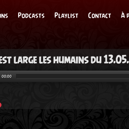
ons
Podcasts
Playlist
Contact
À 
est large les humains du 13.05
00:00