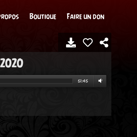
propos
Boutique
Faire un don
.2020
51:45