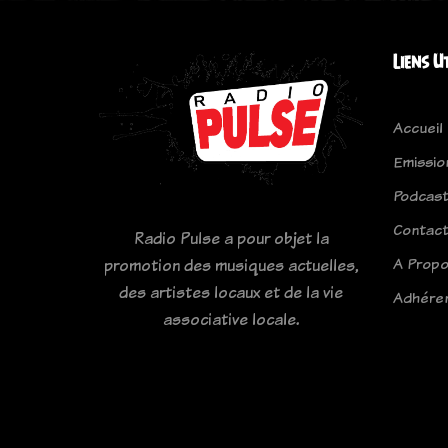
Liens U
Accueil
Emissio
Podcas
Contac
Radio Pulse a pour objet la
A Prop
promotion des musiques actuelles,
des artistes locaux et de la vie
Adhére
associative locale.