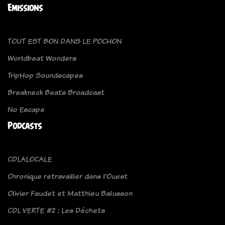
Emissions
TOUT EST BON DANS LE POCHON
Worldbeat Wonders
TripHop Soundscapes
Breakneck Beats Broadcast
No Escape
Podcasts
CDLALOCALE
Chronique retravailler dans l'Ouest
Olivier Faudet et Matthieu Balusson
CDL VERTE #2 : Les Déchets