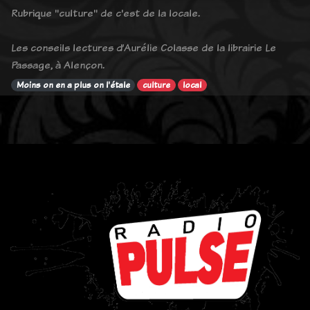
Rubrique "culture" de c'est de la locale.
Les conseils lectures d’Aurélie Colasse de la librairie Le
Passage, à Alençon.
Moins on en a plus on l'étale
culture
local