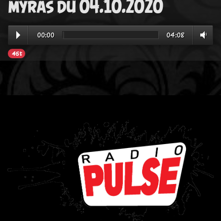
myras du 04.10.2020
00:00
04:08
45t